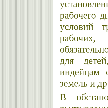
установле
рабочего д
условий т
рабочих
обязательн
для детей
индейцам 
земель и др
В обстано